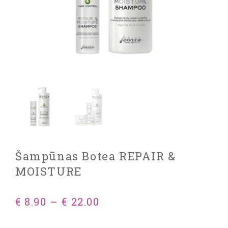
Šampūnas Botea REPAIR &
MOISTURE
€
8.90
–
€
22.00