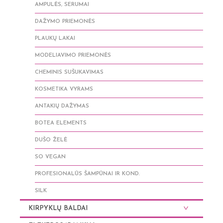
AMPULĖS, SERUMAI
DAŽYMO PRIEMONĖS
PLAUKŲ LAKAI
MODELIAVIMO PRIEMONĖS
CHEMINIS SUŠUKAVIMAS
KOSMETIKA VYRAMS
ANTAKIŲ DAŽYMAS
BOTEA ELEMENTS
DUŠO ŽELĖ
SO VEGAN
PROFESIONALŪS ŠAMPŪNAI IR KOND.
SILK
KIRPYKLŲ BALDAI