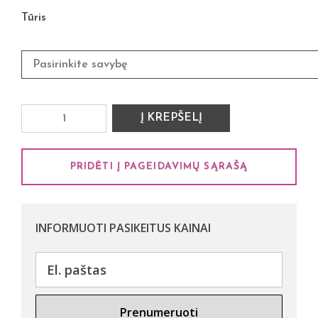
Tūris
Į KREPŠELĮ
PRIDĖTI Į PAGEIDAVIMŲ SĄRAŠĄ
INFORMUOTI PASIKEITUS KAINAI
Prenumeruoti