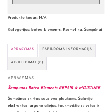
Produkto kodas:
N/A
Kategorijos:
Botea Elements
,
Kosmetika
,
Šampūnai
APRAŠYMAS
PAPILDOMA INFORMACIJA
ATSILIEPIMAI (0)
APRAŠYMAS
Šampūnas Botea Elements REPAIR & MOISTURE
Šampūnas skirtas sausiems plaukams. Šalavijo
ekstraktas, argano aliejus, taukmedžio sviestas ir