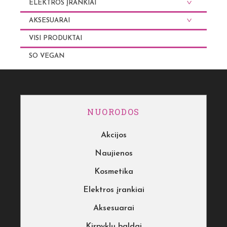
ELEKTROS ĮRANKIAI
AKSESUARAI
VISI PRODUKTAI
SO VEGAN
NUORODOS
Akcijos
Naujienos
Kosmetika
Elektros įrankiai
Aksesuarai
Kirpyklų baldai