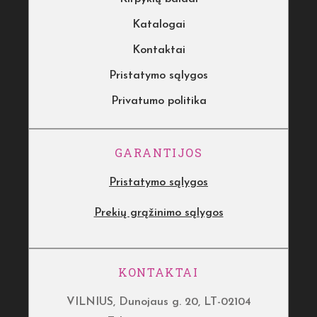
Katalogai
Kontaktai
Pristatymo sąlygos
Privatumo politika
GARANTIJOS
Pristatymo sąlygos
Prekių grąžinimo sąlygos
KONTAKTAI
VILNIUS, Dunojaus g. 20, LT-02104