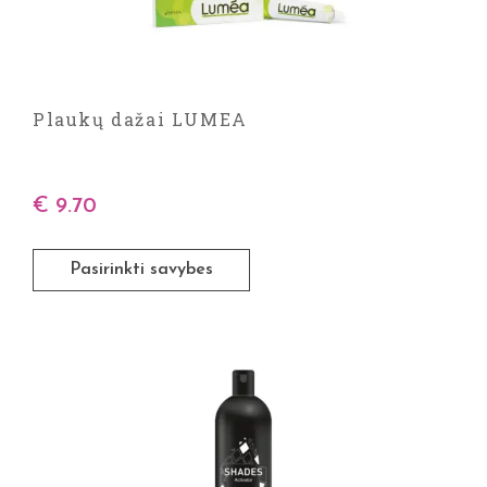
Plaukų dažai LUMEA
€
9.70
Pasirinkti savybes