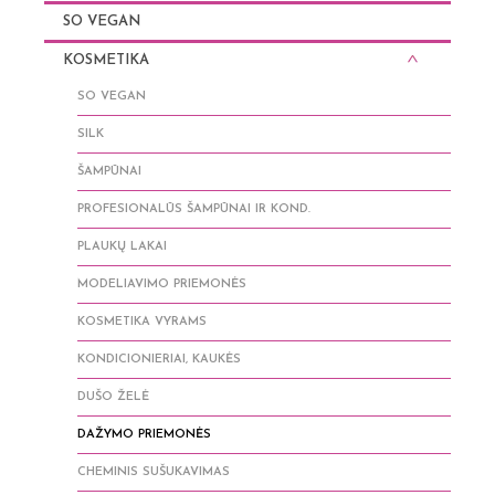
SO VEGAN
KOSMETIKA
SO VEGAN
SILK
ŠAMPŪNAI
PROFESIONALŪS ŠAMPŪNAI IR KOND.
PLAUKŲ LAKAI
MODELIAVIMO PRIEMONĖS
KOSMETIKA VYRAMS
KONDICIONIERIAI, KAUKĖS
DUŠO ŽELĖ
DAŽYMO PRIEMONĖS
CHEMINIS SUŠUKAVIMAS