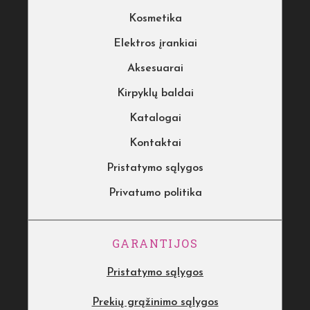
Kosmetika
Elektros įrankiai
Aksesuarai
Kirpyklų baldai
Katalogai
Kontaktai
Pristatymo sąlygos
Privatumo politika
GARANTIJOS
Pristatymo sąlygos
Prekių grąžinimo sąlygos