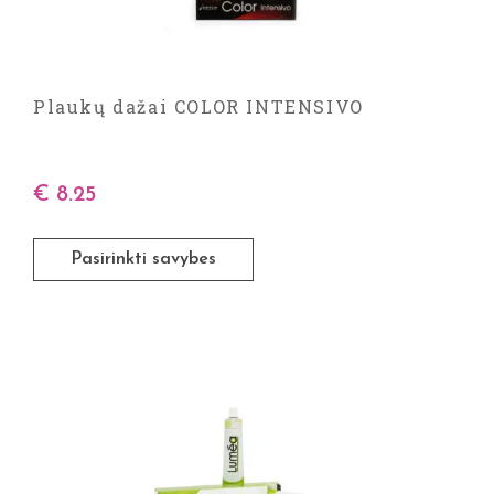
Plaukų dažai COLOR INTENSIVO
€
8.25
Pasirinkti savybes