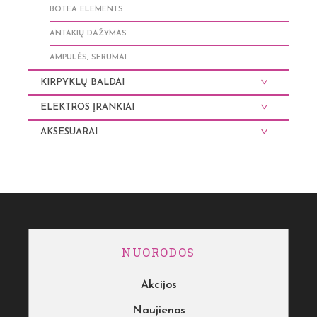
BOTEA ELEMENTS
ANTAKIŲ DAŽYMAS
AMPULĖS, SERUMAI
KIRPYKLŲ BALDAI
ELEKTROS ĮRANKIAI
AKSESUARAI
NUORODOS
Akcijos
Naujienos