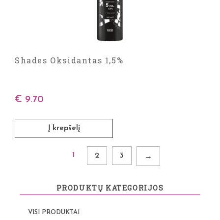
Shades Oksidantas 1,5%
€
9.70
Į krepšelį
1
2
3
→
PRODUKTŲ KATEGORIJOS
VISI PRODUKTAI