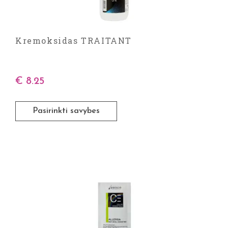
Kremoksidas TRAITANT
€
8.25
Pasirinkti savybes