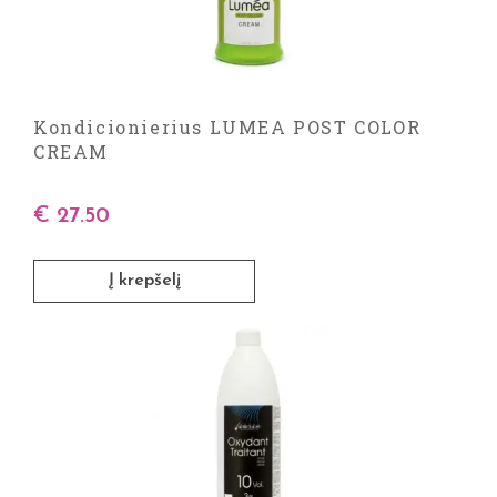
Kondicionierius LUMEA POST COLOR
CREAM
€
27.50
Į krepšelį