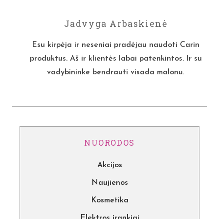
Jadvyga Arbaskienė
Esu kirpėja ir neseniai pradėjau naudoti Carin
produktus. Aš ir klientės labai patenkintos. Ir su
vadybininke bendrauti visada malonu.
NUORODOS
Akcijos
Naujienos
Kosmetika
Elektros įrankiai