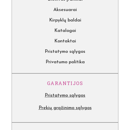
Aksesuarai
Kirpyklų baldai
Katalogai
Kontaktai
Pristatymo sąlygos
Privatumo politika
GARANTIJOS
Pristatymo sąlygos
Prekių grąžinimo sąlygos