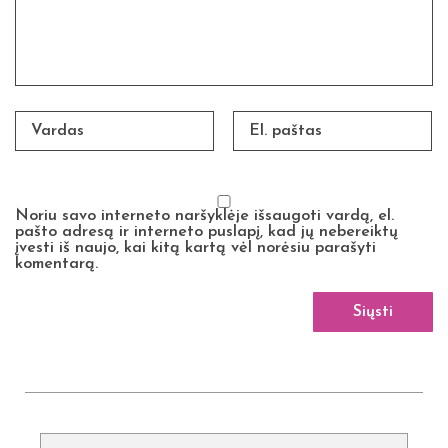
Noriu savo interneto naršyklėje išsaugoti vardą, el.
pašto adresą ir interneto puslapį, kad jų nebereiktų
įvesti iš naujo, kai kitą kartą vėl norėsiu parašyti
komentarą.