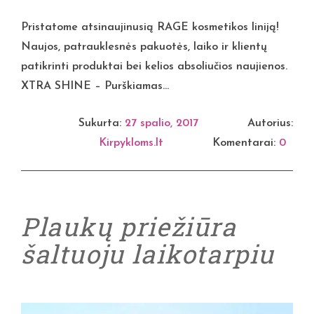
Pristatome atsinaujinusią RAGE kosmetikos liniją!
Naujos, patrauklesnės pakuotės, laiko ir klientų
patikrinti produktai bei kelios absoliučios naujienos.
XTRA SHINE – Purškiamas...
Sukurta:
27 spalio, 2017
Autorius:
Kirpykloms.lt
Komentarai:
0
Plaukų priežiūra
šaltuoju laikotarpiu