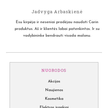
Jadvyga Arbaskienė
Esu kirpėja ir neseniai pradėjau naudoti Carin
produktus. Aš ir klientės labai patenkintos. Ir su
vadybininke bendrauti visada malonu.
NUORODOS
Akcijos
Naujienos
Kosmetika
Elektros įrankiai