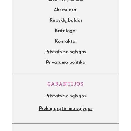
Aksesuarai
Kirpyklų baldai
Katalogai
Kontaktai
Pristatymo sąlygos
Privatumo politika
GARANTIJOS
Pristatymo sąlygos
Prekių grąžinimo sąlygos